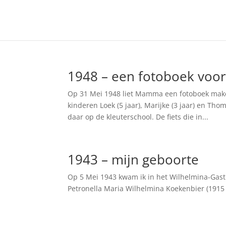
1948 – een fotoboek voo
Op 31 Mei 1948 liet Mamma een fotoboek maken
kinderen Loek (5 jaar), Marijke (3 jaar) en 
daar op de kleuterschool. De fiets die in...
1943 – mijn geboorte
Op 5 Mei 1943 kwam ik in het Wilhelmina-Gas
Petronella Maria Wilhelmina Koekenbier (1915